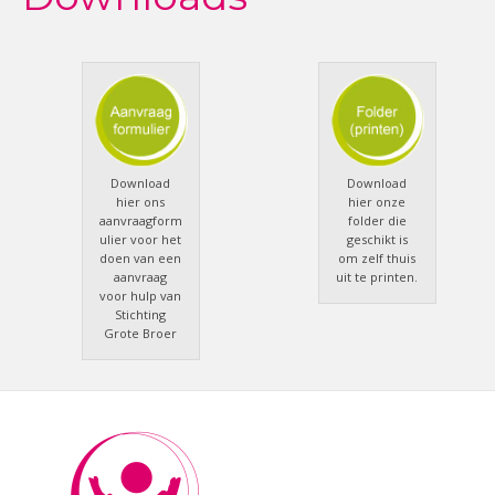
Download
Download
hier ons
hier onze
aanvraagform
folder die
ulier voor het
geschikt is
doen van een
om zelf thuis
aanvraag
uit te printen.
voor hulp van
Stichting
Grote Broer