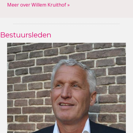
Meer over Willem Kruithof »
Bestuursleden