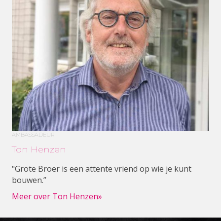
AMBASSADEUR
Ton Henzen
"Grote Broer is een attente vriend op wie je kunt
bouwen.”
Meer over Ton Henzen»