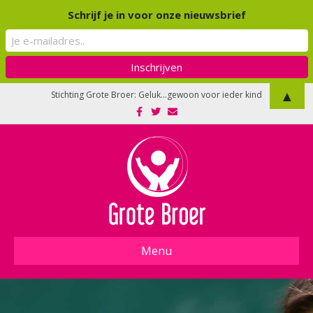
Schrijf je in voor onze nieuwsbrief
▲
Stichting Grote Broer: Geluk...gewoon voor ieder kind
Facebook
Twitter
Email
Menu