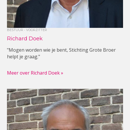
BESTUUR - VOORZITTER
Richard Doek
"Mogen worden wie je bent, Stichting Grote Broer
helpt je graag."
Meer over Richard Doek »