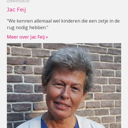
COMMISSIELID
Jac Feij
"We kennen allemaal wel kinderen die een zetje in de
rug nodig hebben."
Meer over Jac Feij »