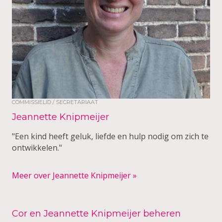
COMMISSIELID / SECRETARIAAT
Jeannette Knipmeijer
"Een kind heeft geluk, liefde en hulp nodig om zich te
ontwikkelen."
Meer over Jeannette Knipmeijer »
Cor en Jeannette Knipmeijer beheren