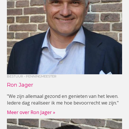
BESTUUR - PENNINGMEESTER
Ron Jager
"We zijn allemaal gezond en genieten van het leven.
Iedere dag realiseer ik me hoe bevoorrecht we zijn."
Meer over Ron Jager »