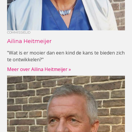
COMMISSIELID
Ailina Heitmeijer
"Wat is er mooier dan een kind de kans te bieden zich
te ontwikkelen?"
Meer over Ailina Heitmeijer »