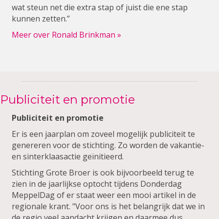
wat steun net die extra stap of juist die ene stap
kunnen zetten.”
Meer over Ronald Brinkman »
Publiciteit en promotie
Publiciteit en promotie
Er is een jaarplan om zoveel mogelijk publiciteit te
genereren voor de stichting. Zo worden de vakantie-
en sinterklaasactie geïnitieerd.
Stichting Grote Broer is ook bijvoorbeeld terug te
zien in de jaarlijkse optocht tijdens Donderdag
MeppelDag of er staat weer een mooi artikel in de
regionale krant. "Voor ons is het belangrijk dat we in
de regio veel aandacht krijgen en daarmee dus