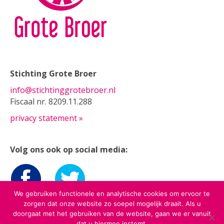
Stichting Grote Broer
info@stichtinggrotebroer.nl
Fiscaal nr. 8209.11.288
privacy statement »
Volg ons ook op social media:
We gebruiken functionele en analytische cookies om ervoor te
zorgen dat onze website zo soepel mogelijk draait. Als u
doorgaat met het gebruiken van de website, gaan we er vanuit
dat u hiermee instemt.