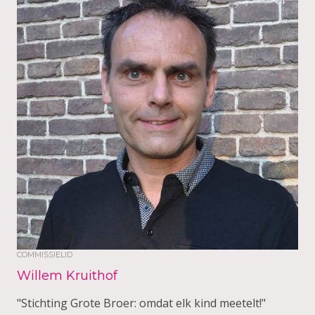
COMMISSIELID
Willem Kruithof
"Stichting Grote Broer: omdat elk kind meetelt!"