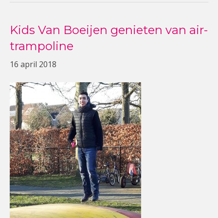
Kids Van Boeijen genieten van air-
trampoline
16 april 2018