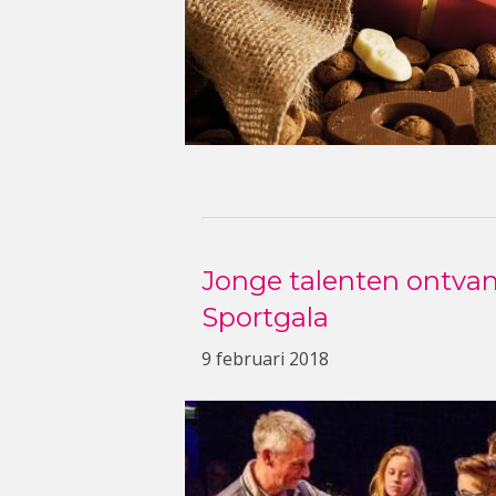
Jonge talenten ontva
Sportgala
9 februari 2018