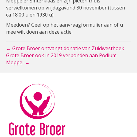
Meppeler Sinterklaas en zijn pieten thuis
verwelkomen op vrijdagavond 30 november (tussen
ca 18.00 u en 1930 u) .
Meedoen? Geef op het aanvraagformulier aan of u
mee wilt doen aan deze actie.
← Grote Broer ontvangt donatie van Zuidwesthoek
Grote Broer ook in 2019 verbonden aan Podium
Meppel →