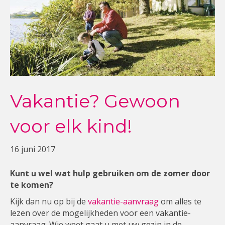
Vakantie? Gewoon
voor elk kind!
16 juni 2017
Kunt u wel wat hulp gebruiken om de zomer door
te komen?
Kijk dan nu op bij de
vakantie-aanvraag
om alles te
lezen over de mogelijkheden voor een vakantie-
aanvraag. Wie weet gaat u met uw gezin in de