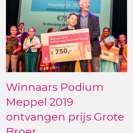
Winnaars Podium
Meppel 2019
ontvangen prijs Grote
Broer