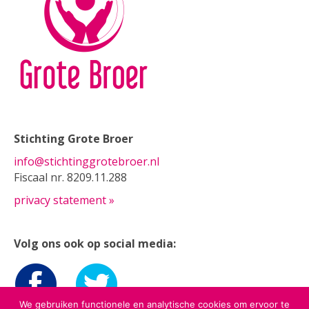
Stichting Grote Broer
info@stichtinggrotebroer.nl
Fiscaal nr. 8209.11.288
privacy statement »
Volg ons ook op social media:
We gebruiken functionele en analytische cookies om ervoor te