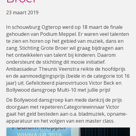
23 maart 2019
In schouwburg Ogterop werd op 18 maart de finale
gehouden van Podium Meppel. Er waren veel talenten
te zien en horen op het gebied van muziek, dans en
zang. Stichting Grote Broer wil graag bijdragen aan
het ontwikkelen van talent bij kinderen. Daarom
ondersteunt de stichting dit mooie initiatief.
Ambassadeur Theunis Veenstra reikte de hoofdprijs
en de aanmoedigingsprijs (beide in de categorie tot 16
jaar) uit. Gefeliciteerd pianovirtuoos Victor Beck en
Bollywood dansgroep Multi-10 met jullie prijs!
De Bollywood dansgroep kan mede dankzij de prijs
doorgaan met repeteren.Categoriewinnaar Victor
gaat het geld besteden aan o.a. bladmuziek, opname-
apparatuur en het volgen van een master class.