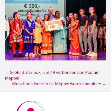
← Grote Broer ook in 2019 verbonden aan Podium
Meppel
Alle schoolkinderen uit Meppel wereldkampioen →