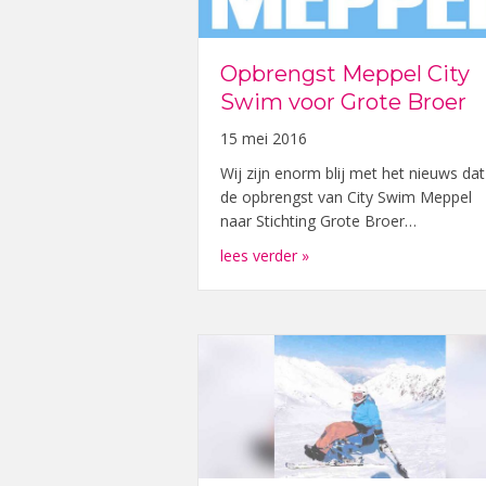
Opbrengst Meppel City
Swim voor Grote Broer
15 mei 2016
Wij zijn enorm blij met het nieuws dat
de opbrengst van City Swim Meppel
naar Stichting Grote Broer…
about Opbrengst Meppel 
lees verder »