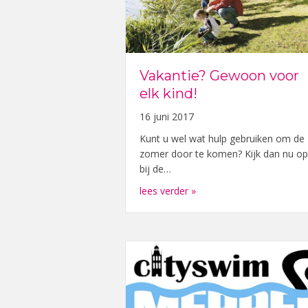
Vakantie? Gewoon voor
elk kind!
16 juni 2017
Kunt u wel wat hulp gebruiken om de
zomer door te komen? Kijk dan nu op
bij de…
about Vakantie? Gewoon v
lees verder »