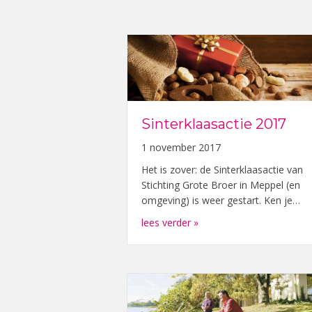
Sinterklaasactie 2017
1 november 2017
Het is zover: de Sinterklaasactie van
Stichting Grote Broer in Meppel (en
omgeving) is weer gestart. Ken je…
about Sinterklaasactie 2
lees verder »