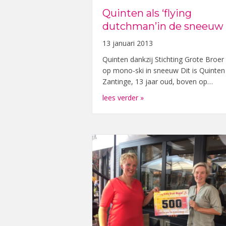
Quinten als ‘flying
dutchman’in de sneeuw
13 januari 2013
Quinten dankzij Stichting Grote Broer
op mono-ski in sneeuw Dit is Quinten
Zantinge, 13 jaar oud, boven op…
about Quinten als ‘flyin
lees verder »