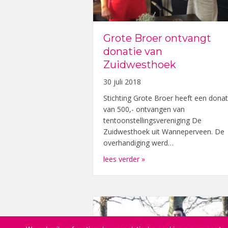
Grote Broer ontvangt
donatie van
Zuidwesthoek
30 juli 2018
Stichting Grote Broer heeft een donat
van 500,- ontvangen van
tentoonstellingsvereniging De
Zuidwesthoek uit Wanneperveen. De
overhandiging werd…
about Grote Broer ontva
lees verder »