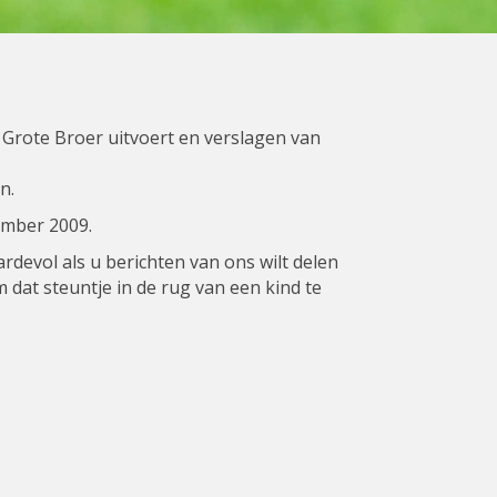
g Grote Broer uitvoert en verslagen van
n.
ember 2009.
ardevol als u berichten van ons wilt delen
 dat steuntje in de rug van een kind te