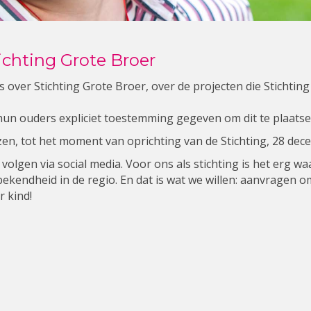
ichting Grote Broer
s over Stichting Grote Broer, over de projecten die Stichtin
 hun ouders expliciet toestemming gegeven om dit te plaatse
zen, tot het moment van oprichting van de Stichting, 28 dec
 volgen via social media. Voor ons als stichting is het erg wa
ekendheid in de regio. En dat is wat we willen: aanvragen om
r kind!