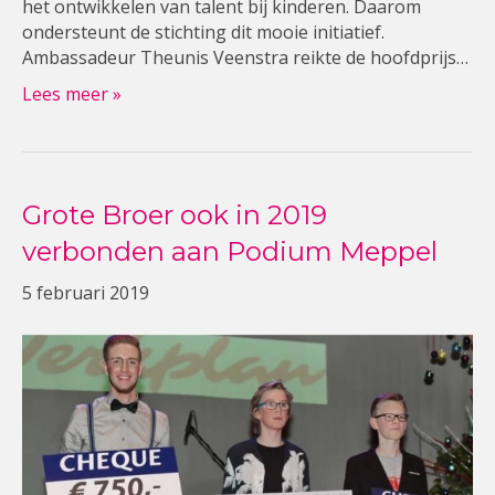
het ontwikkelen van talent bij kinderen. Daarom
ondersteunt de stichting dit mooie initiatief.
Ambassadeur Theunis Veenstra reikte de hoofdprijs…
Lees meer »
Grote Broer ook in 2019
verbonden aan Podium Meppel
5 februari 2019