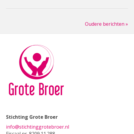
Oudere berichten »
Stichting Grote Broer
info@stichtinggrotebroer.nl
Fiscaal nr. 8209.11.288